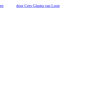
en
door Cees Glastra van Loon