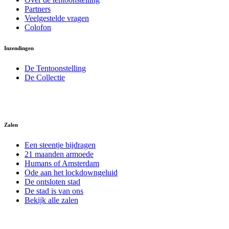
Partners
Veelgestelde vragen
Colofon
Inzendingen
De Tentoonstelling
De Collectie
Zalen
Een steentje bijdragen
21 maanden armoede
Humans of Amsterdam
Ode aan het lockdowngeluid
De ontsloten stad
De stad is van ons
Bekijk alle zalen