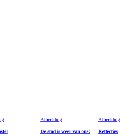
ng
Afbeelding
Afbeelding
stel
De stad is weer van ons!
Reflecties