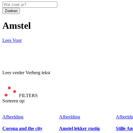
Zoeken
Amstel
Lees Voor
Lees verder
Verberg tekst
FILTERS
Sorteren op:
Afbeelding
Afbeelding
Afbeeldi
Corona and the city
Amstel lekker rustig
Stille Am