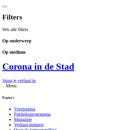
Filters
Wis alle filters
Op onderwerp
Op medium
Corona in de Stad
Stuur je verhaal in
Menu
Pagina's
Voorpagina
Publieksprogramma
Magazine
Verhaal insturen
Over de tentoonstelling