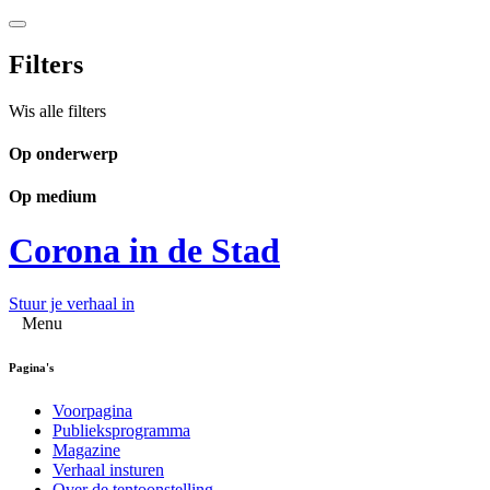
Filters
Wis alle filters
Op onderwerp
Op medium
Corona in de Stad
Stuur je verhaal in
Menu
Pagina's
Voorpagina
Publieksprogramma
Magazine
Verhaal insturen
Over de tentoonstelling