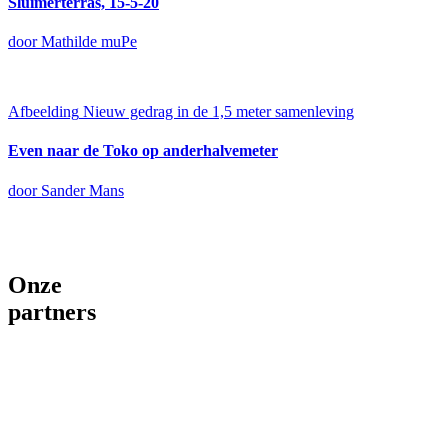
Sluimerterras, 15-5-20
door Mathilde muPe
Afbeelding
Nieuw gedrag in de 1,5 meter samenleving
Even naar de Toko op anderhalvemeter
door Sander Mans
Onze
partners