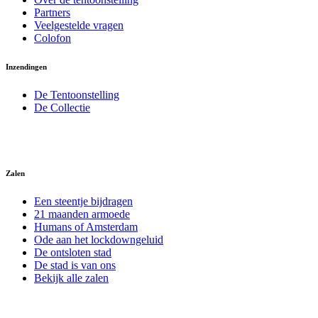
Partners
Veelgestelde vragen
Colofon
Inzendingen
De Tentoonstelling
De Collectie
Zalen
Een steentje bijdragen
21 maanden armoede
Humans of Amsterdam
Ode aan het lockdowngeluid
De ontsloten stad
De stad is van ons
Bekijk alle zalen