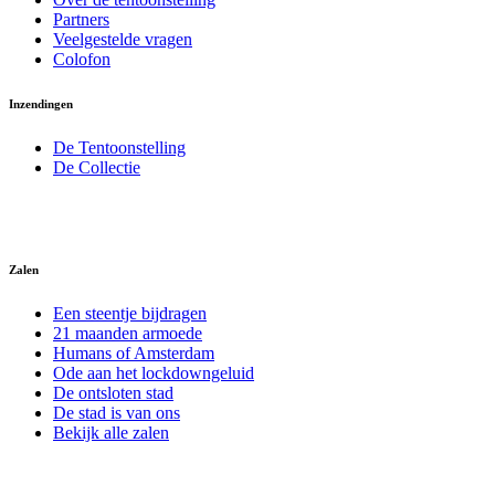
Partners
Veelgestelde vragen
Colofon
Inzendingen
De Tentoonstelling
De Collectie
Zalen
Een steentje bijdragen
21 maanden armoede
Humans of Amsterdam
Ode aan het lockdowngeluid
De ontsloten stad
De stad is van ons
Bekijk alle zalen