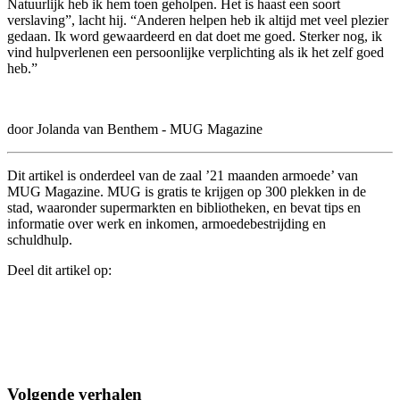
Natuurlijk heb ik hem toen geholpen. Het is haast een soort
verslaving”, lacht hij. “Anderen helpen heb ik altijd met veel plezier
gedaan. Ik word gewaardeerd en dat doet me goed. Sterker nog, ik
vind hulpverlenen een persoonlijke verplichting als ik het zelf goed
heb.”
door Jolanda van Benthem - MUG Magazine
Dit artikel is onderdeel van de zaal ’21 maanden armoede’ van
MUG Magazine. MUG is gratis te krijgen op 300 plekken in de
stad, waaronder supermarkten en bibliotheken, en bevat tips en
informatie over werk en inkomen, armoedebestrijding en
schuldhulp.
Deel dit artikel op:
Volgende verhalen