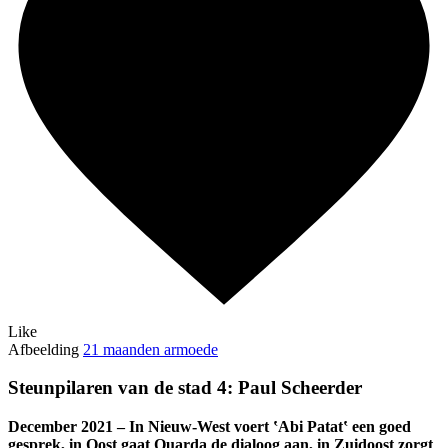
Like
Afbeelding
21 maanden armoede
Steunpilaren van de stad 4: Paul Scheerder
December 2021 – In Nieuw-West voert ‛Abi Patat‛ een goed
gesprek, in Oost gaat Ouarda de dialoog aan, in Zuidoost zorgt