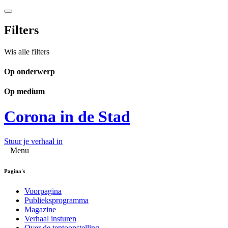
Filters
Wis alle filters
Op onderwerp
Op medium
Corona in de Stad
Stuur je verhaal in
Menu
Pagina's
Voorpagina
Publieksprogramma
Magazine
Verhaal insturen
Over de tentoonstelling