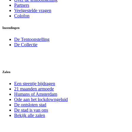
Partners
Veelgestelde vragen
Colofon
Inzendingen
De Tentoonstelling
De Collectie
Zalen
Een steentje bijdragen
21 maanden armoede
Humans of Amsterdam
Ode aan het lockdowngeluid
De ontsloten stad
De stad is van ons
Bekijk alle zalen