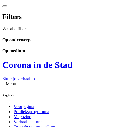
Filters
Wis alle filters
Op onderwerp
Op medium
Corona in de Stad
Stuur je verhaal in
Menu
Pagina's
Voorpagina
Publieksprogramma
Magazine
Verhaal insturen
Over de tentoonstelling