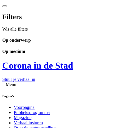
Filters
Wis alle filters
Op onderwerp
Op medium
Corona in de Stad
Stuur je verhaal in
Menu
Pagina's
Voorpagina
Publieksprogramma
Magazine
Verhaal insturen
Over de tentoonstelling