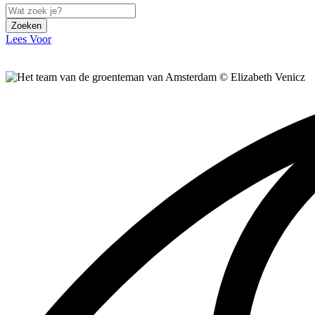
Zoeken
Lees Voor