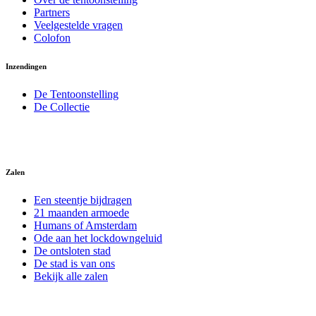
Partners
Veelgestelde vragen
Colofon
Inzendingen
De Tentoonstelling
De Collectie
Zalen
Een steentje bijdragen
21 maanden armoede
Humans of Amsterdam
Ode aan het lockdowngeluid
De ontsloten stad
De stad is van ons
Bekijk alle zalen