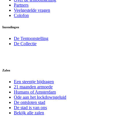
Partners
Veelgestelde vragen
Colofon
Inzendingen
De Tentoonstelling
De Collectie
Zalen
Een steentje bijdragen
21 maanden armoede
Humans of Amsterdam
Ode aan het lockdowngeluid
De ontsloten stad
De stad is van ons
Bekijk alle zalen