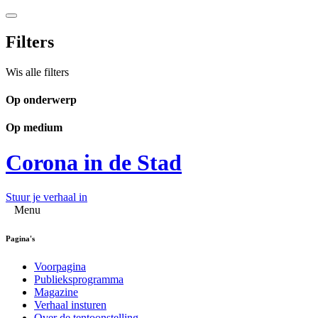
Filters
Wis alle filters
Op onderwerp
Op medium
Corona in de Stad
Stuur je verhaal in
Menu
Pagina's
Voorpagina
Publieksprogramma
Magazine
Verhaal insturen
Over de tentoonstelling