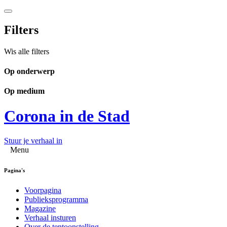
Filters
Wis alle filters
Op onderwerp
Op medium
Corona in de Stad
Stuur je verhaal in
Menu
Pagina's
Voorpagina
Publieksprogramma
Magazine
Verhaal insturen
Over de tentoonstelling