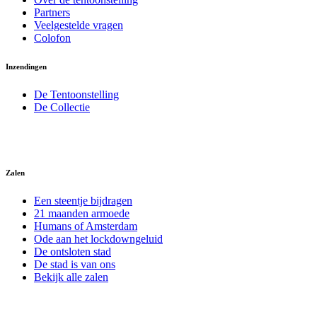
Partners
Veelgestelde vragen
Colofon
Inzendingen
De Tentoonstelling
De Collectie
Zalen
Een steentje bijdragen
21 maanden armoede
Humans of Amsterdam
Ode aan het lockdowngeluid
De ontsloten stad
De stad is van ons
Bekijk alle zalen