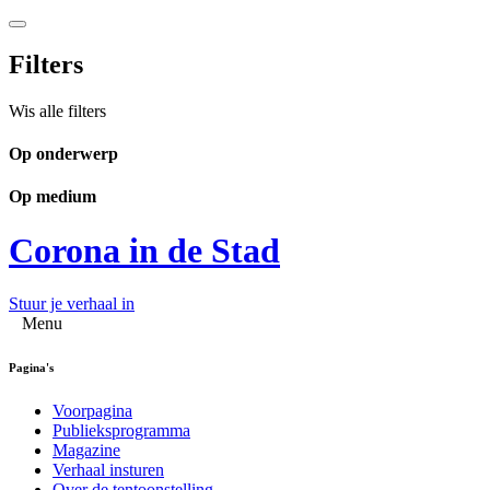
Filters
Wis alle filters
Op onderwerp
Op medium
Corona in de Stad
Stuur je verhaal in
Menu
Pagina's
Voorpagina
Publieksprogramma
Magazine
Verhaal insturen
Over de tentoonstelling