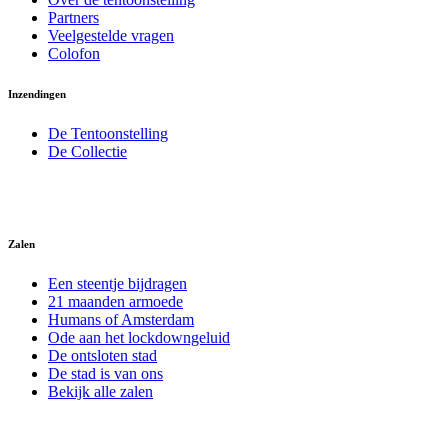
Partners
Veelgestelde vragen
Colofon
Inzendingen
De Tentoonstelling
De Collectie
Zalen
Een steentje bijdragen
21 maanden armoede
Humans of Amsterdam
Ode aan het lockdowngeluid
De ontsloten stad
De stad is van ons
Bekijk alle zalen