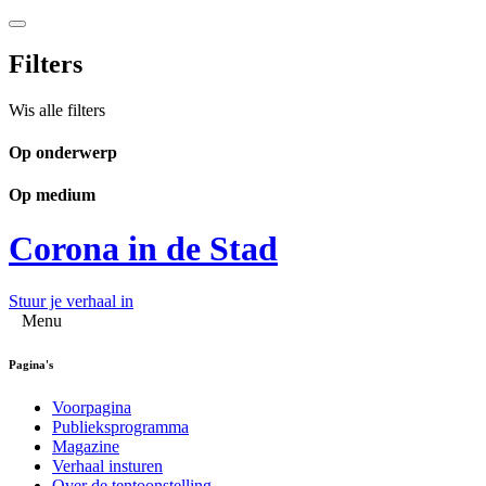
Filters
Wis alle filters
Op onderwerp
Op medium
Corona in de Stad
Stuur je verhaal in
Menu
Pagina's
Voorpagina
Publieksprogramma
Magazine
Verhaal insturen
Over de tentoonstelling