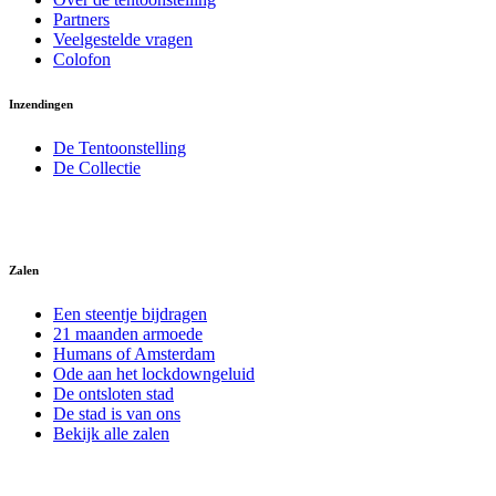
Partners
Veelgestelde vragen
Colofon
Inzendingen
De Tentoonstelling
De Collectie
Zalen
Een steentje bijdragen
21 maanden armoede
Humans of Amsterdam
Ode aan het lockdowngeluid
De ontsloten stad
De stad is van ons
Bekijk alle zalen