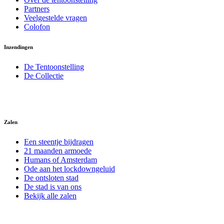
Partners
Veelgestelde vragen
Colofon
Inzendingen
De Tentoonstelling
De Collectie
Zalen
Een steentje bijdragen
21 maanden armoede
Humans of Amsterdam
Ode aan het lockdowngeluid
De ontsloten stad
De stad is van ons
Bekijk alle zalen