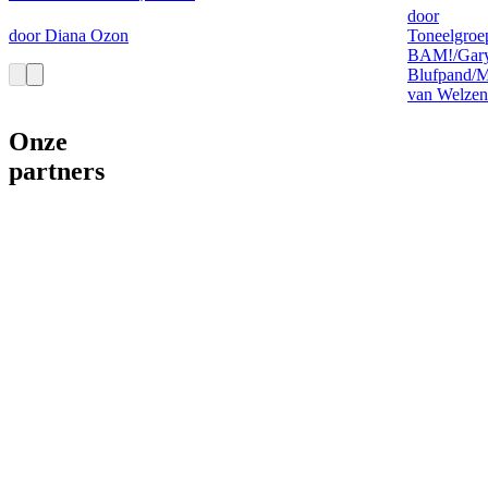
door
door Diana Ozon
Toneelgroe
BAM!/Gar
Blufpand/
van Welzen
Onze
partners