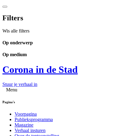
Filters
Wis alle filters
Op onderwerp
Op medium
Corona in de Stad
Stuur je verhaal in
Menu
Pagina's
Voorpagina
Publieksprogramma
Magazine
Verhaal insturen
Over de tentoonstelling