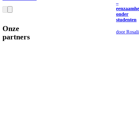
–
eenzaamhe
onder
studenten
Onze
door Rosali
partners