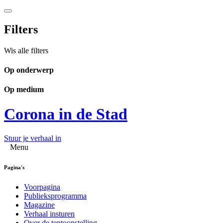
Filters
Wis alle filters
Op onderwerp
Op medium
Corona in de Stad
Stuur je verhaal in
Menu
Pagina's
Voorpagina
Publieksprogramma
Magazine
Verhaal insturen
Over de tentoonstelling