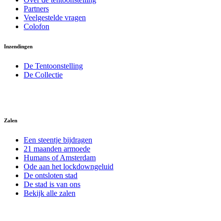
Partners
Veelgestelde vragen
Colofon
Inzendingen
De Tentoonstelling
De Collectie
Zalen
Een steentje bijdragen
21 maanden armoede
Humans of Amsterdam
Ode aan het lockdowngeluid
De ontsloten stad
De stad is van ons
Bekijk alle zalen