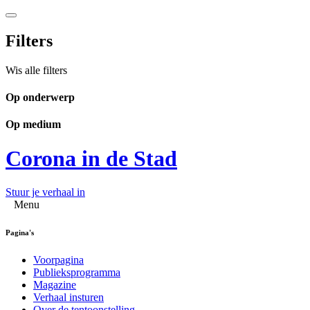
Filters
Wis alle filters
Op onderwerp
Op medium
Corona in de Stad
Stuur je verhaal in
Menu
Pagina's
Voorpagina
Publieksprogramma
Magazine
Verhaal insturen
Over de tentoonstelling