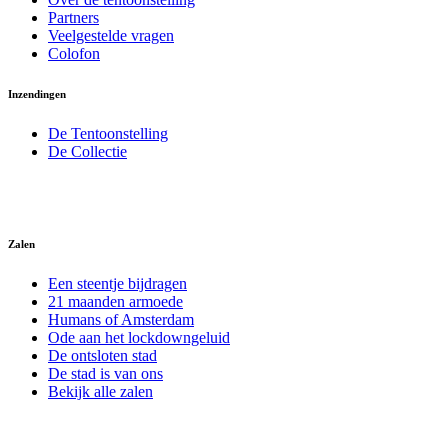
Partners
Veelgestelde vragen
Colofon
Inzendingen
De Tentoonstelling
De Collectie
Zalen
Een steentje bijdragen
21 maanden armoede
Humans of Amsterdam
Ode aan het lockdowngeluid
De ontsloten stad
De stad is van ons
Bekijk alle zalen