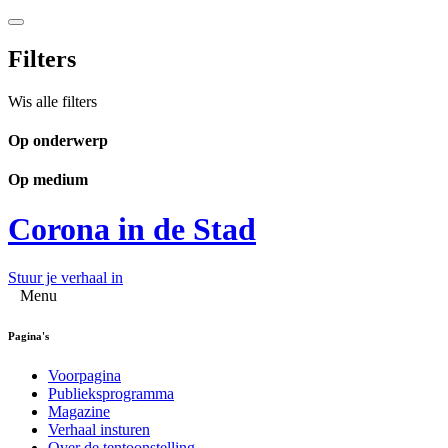
Filters
Wis alle filters
Op onderwerp
Op medium
Corona in de Stad
Stuur je verhaal in
Menu
Pagina's
Voorpagina
Publieksprogramma
Magazine
Verhaal insturen
Over de tentoonstelling