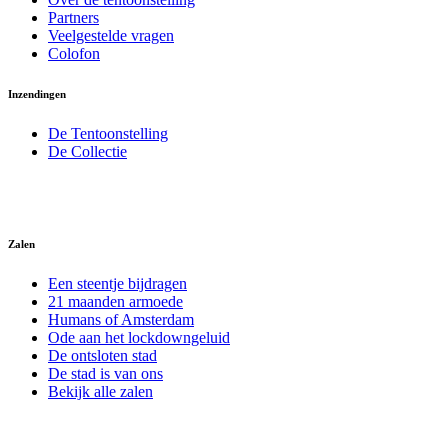
Partners
Veelgestelde vragen
Colofon
Inzendingen
De Tentoonstelling
De Collectie
Zalen
Een steentje bijdragen
21 maanden armoede
Humans of Amsterdam
Ode aan het lockdowngeluid
De ontsloten stad
De stad is van ons
Bekijk alle zalen