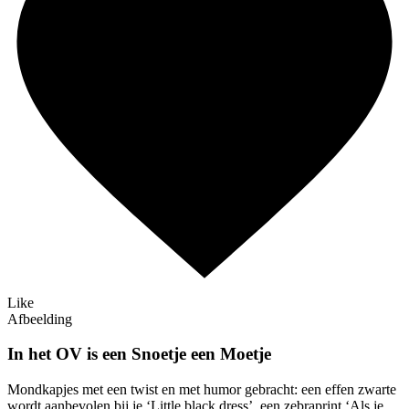
Like
Afbeelding
In het OV is een Snoetje een Moetje
Mondkapjes met een twist en met humor gebracht: een effen zwarte
wordt aanbevolen bij je ‘Little black dress’, een zebraprint ‘Als je