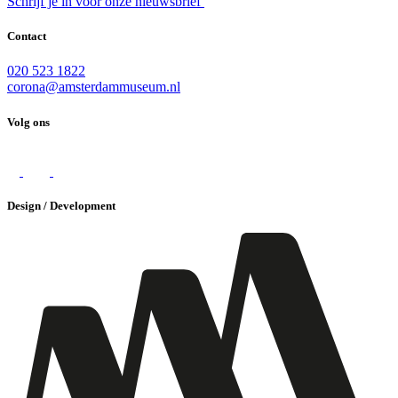
Schrijf je in voor onze nieuwsbrief
Contact
020 523 1822
corona@amsterdammuseum.nl
Volg ons
Design / Development