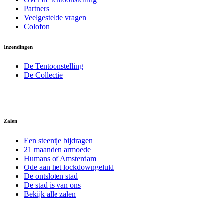
Partners
Veelgestelde vragen
Colofon
Inzendingen
De Tentoonstelling
De Collectie
Zalen
Een steentje bijdragen
21 maanden armoede
Humans of Amsterdam
Ode aan het lockdowngeluid
De ontsloten stad
De stad is van ons
Bekijk alle zalen