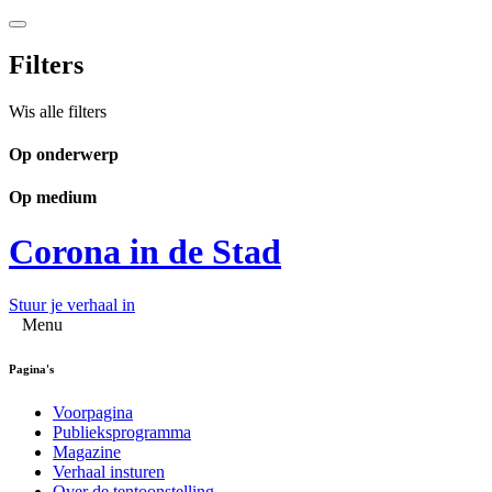
Filters
Wis alle filters
Op onderwerp
Op medium
Corona in de Stad
Stuur je verhaal in
Menu
Pagina's
Voorpagina
Publieksprogramma
Magazine
Verhaal insturen
Over de tentoonstelling