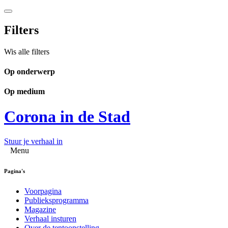
Filters
Wis alle filters
Op onderwerp
Op medium
Corona in de Stad
Stuur je verhaal in
Menu
Pagina's
Voorpagina
Publieksprogramma
Magazine
Verhaal insturen
Over de tentoonstelling