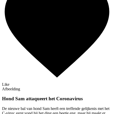
Like
Afbeelding
Hond Sam attaqueert het Coronavirus
De nieuwe bal van hond Sam heeft een treffende gelijkenis met het
C-virus; eerst vond hij het ding een beetje eng, maar hij maakt er