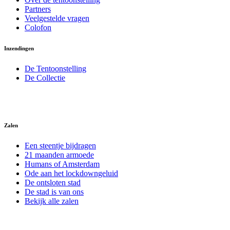
Partners
Veelgestelde vragen
Colofon
Inzendingen
De Tentoonstelling
De Collectie
Zalen
Een steentje bijdragen
21 maanden armoede
Humans of Amsterdam
Ode aan het lockdowngeluid
De ontsloten stad
De stad is van ons
Bekijk alle zalen