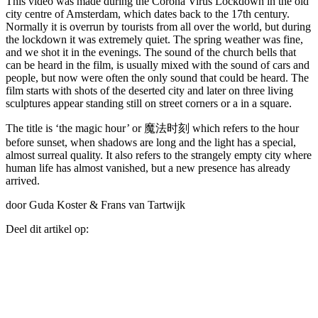
This video was made during the Corona Virus Lockdown in the old
city centre of Amsterdam, which dates back to the 17th century.
Normally it is overrun by tourists from all over the world, but during
the lockdown it was extremely quiet. The spring weather was fine,
and we shot it in the evenings. The sound of the church bells that
can be heard in the film, is usually mixed with the sound of cars and
people, but now were often the only sound that could be heard. The
film starts with shots of the deserted city and later on three living
sculptures appear standing still on street corners or a in a square.
The title is ‘the magic hour’ or 魔法时刻 which refers to the hour
before sunset, when shadows are long and the light has a special,
almost surreal quality. It also refers to the strangely empty city where
human life has almost vanished, but a new presence has already
arrived.
door Guda Koster & Frans van Tartwijk
Deel dit artikel op: