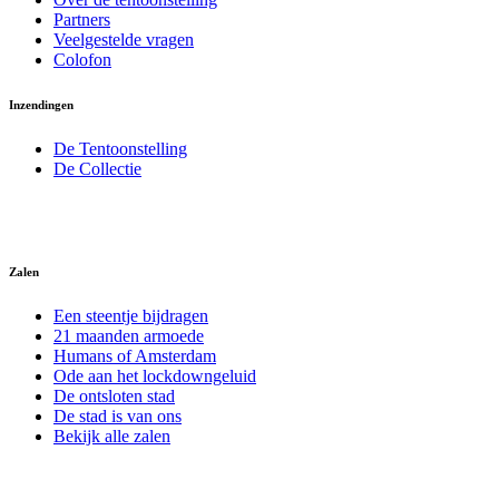
Partners
Veelgestelde vragen
Colofon
Inzendingen
De Tentoonstelling
De Collectie
Zalen
Een steentje bijdragen
21 maanden armoede
Humans of Amsterdam
Ode aan het lockdowngeluid
De ontsloten stad
De stad is van ons
Bekijk alle zalen