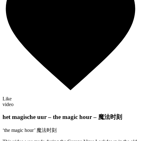
Like
video
het magische uur – the magic hour – 魔法时刻
‘the magic hour’ 魔法时刻