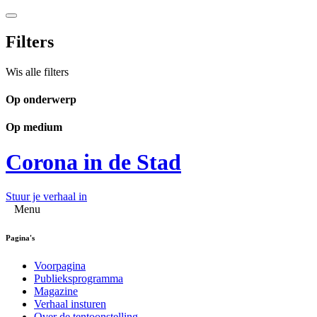
Filters
Wis alle filters
Op onderwerp
Op medium
Corona in de Stad
Stuur je verhaal in
Menu
Pagina's
Voorpagina
Publieksprogramma
Magazine
Verhaal insturen
Over de tentoonstelling