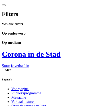
Filters
Wis alle filters
Op onderwerp
Op medium
Corona in de Stad
Stuur je verhaal in
Menu
Pagina's
Voorpagina
Publieksprogramma
Magazine
Verhaal insturen
Over de tentoonstelling