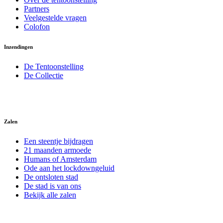
Partners
Veelgestelde vragen
Colofon
Inzendingen
De Tentoonstelling
De Collectie
Zalen
Een steentje bijdragen
21 maanden armoede
Humans of Amsterdam
Ode aan het lockdowngeluid
De ontsloten stad
De stad is van ons
Bekijk alle zalen