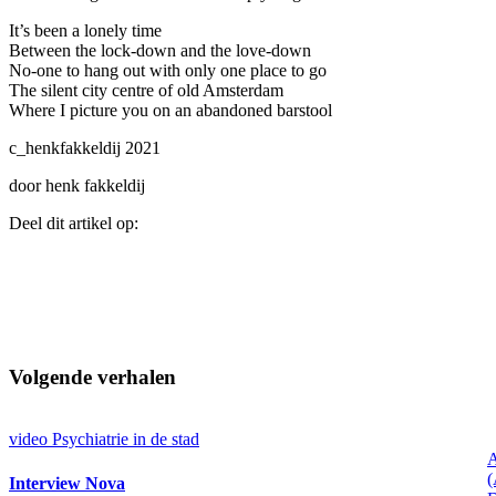
It’s been a lonely time
Between the lock-down and the love-down
No-one to hang out with only one place to go
The silent city centre of old Amsterdam
Where I picture you on an abandoned barstool
c_henkfakkeldij 2021
door henk fakkeldij
Deel dit artikel op:
Volgende verhalen
video
Psychiatrie in de stad
A
Interview Nova