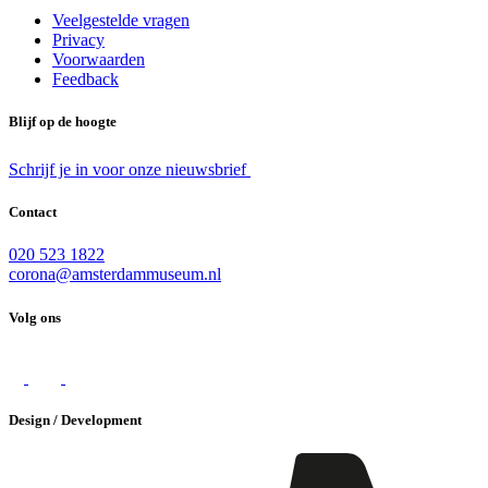
Veelgestelde vragen
Privacy
Voorwaarden
Feedback
Blijf op de hoogte
Schrijf je in voor onze nieuwsbrief
Contact
020 523 1822
corona@amsterdammuseum.nl
Volg ons
Design / Development