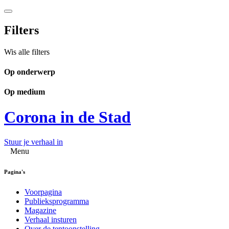
Filters
Wis alle filters
Op onderwerp
Op medium
Corona in de Stad
Stuur je verhaal in
Menu
Pagina's
Voorpagina
Publieksprogramma
Magazine
Verhaal insturen
Over de tentoonstelling