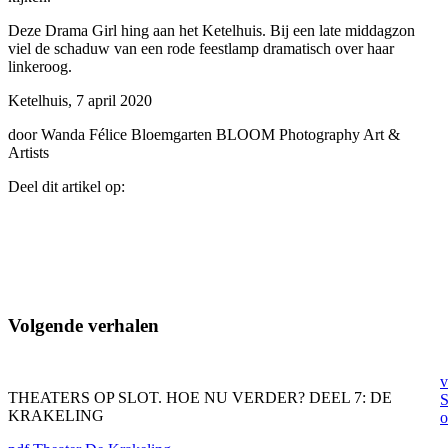
Deze Drama Girl hing aan het Ketelhuis. Bij een late middagzon
viel de schaduw van een rode feestlamp dramatisch over haar
linkeroog.
Ketelhuis, 7 april 2020
door Wanda Félice Bloemgarten BLOOM Photography Art &
Artists
Deel dit artikel op:
Volgende verhalen
v
THEATERS OP SLOT. HOE NU VERDER? DEEL 7: DE
S
KRAKELING
o