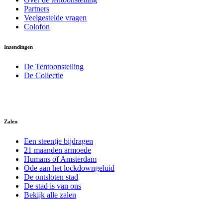
Partners
Veelgestelde vragen
Colofon
Inzendingen
De Tentoonstelling
De Collectie
Zalen
Een steentje bijdragen
21 maanden armoede
Humans of Amsterdam
Ode aan het lockdowngeluid
De ontsloten stad
De stad is van ons
Bekijk alle zalen