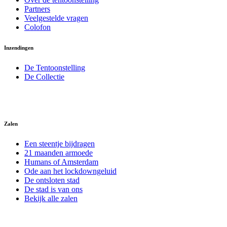
Partners
Veelgestelde vragen
Colofon
Inzendingen
De Tentoonstelling
De Collectie
Zalen
Een steentje bijdragen
21 maanden armoede
Humans of Amsterdam
Ode aan het lockdowngeluid
De ontsloten stad
De stad is van ons
Bekijk alle zalen