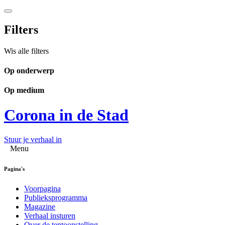
Filters
Wis alle filters
Op onderwerp
Op medium
Corona in de Stad
Stuur je verhaal in
Menu
Pagina's
Voorpagina
Publieksprogramma
Magazine
Verhaal insturen
Over de tentoonstelling