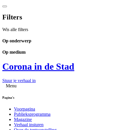
Filters
Wis alle filters
Op onderwerp
Op medium
Corona in de Stad
Stuur je verhaal in
Menu
Pagina's
Voorpagina
Publieksprogramma
Magazine
Verhaal insturen
Over de tentoonstelling