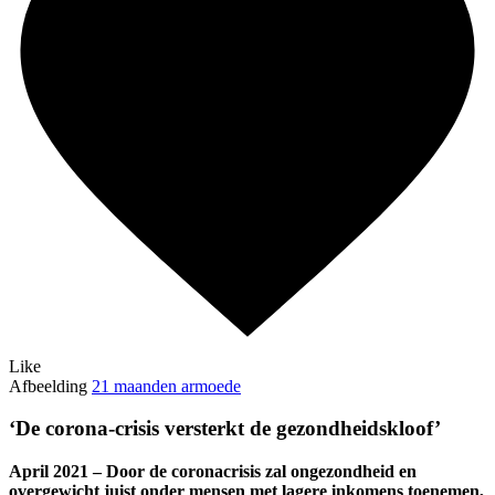
Like
Afbeelding
21 maanden armoede
‘De corona-crisis versterkt de gezondheidskloof’
April 2021 – Door de coronacrisis zal ongezondheid en
overgewicht juist onder mensen met lagere inkomens toenemen,