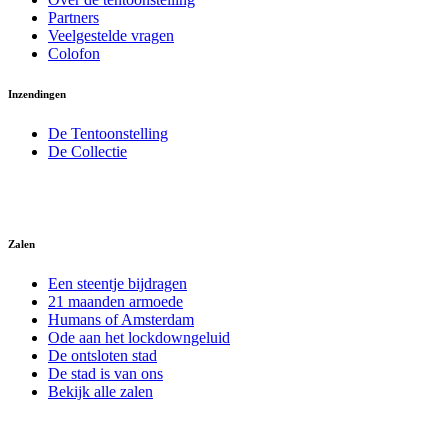
Partners
Veelgestelde vragen
Colofon
Inzendingen
De Tentoonstelling
De Collectie
Zalen
Een steentje bijdragen
21 maanden armoede
Humans of Amsterdam
Ode aan het lockdowngeluid
De ontsloten stad
De stad is van ons
Bekijk alle zalen