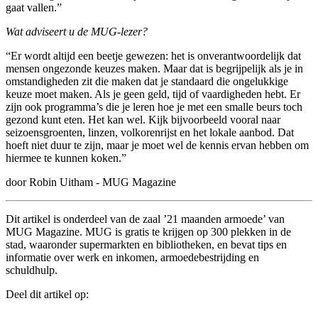
gaat vallen.”
Wat adviseert u de MUG-lezer?
“Er wordt altijd een beetje gewezen: het is onverantwoordelijk dat
mensen ongezonde keuzes maken. Maar dat is begrijpelijk als je in
omstandigheden zit die maken dat je standaard die ongelukkige
keuze moet maken. Als je geen geld, tijd of vaardigheden hebt. Er
zijn ook programma’s die je leren hoe je met een smalle beurs toch
gezond kunt eten. Het kan wel. Kijk bijvoorbeeld vooral naar
seizoensgroenten, linzen, volkorenrijst en het lokale aanbod. Dat
hoeft niet duur te zijn, maar je moet wel de kennis ervan hebben om
hiermee te kunnen koken.”
door Robin Uitham - MUG Magazine
Dit artikel is onderdeel van de zaal ’21 maanden armoede’ van
MUG Magazine. MUG is gratis te krijgen op 300 plekken in de
stad, waaronder supermarkten en bibliotheken, en bevat tips en
informatie over werk en inkomen, armoedebestrijding en
schuldhulp.
Deel dit artikel op: