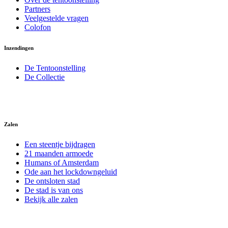
Partners
Veelgestelde vragen
Colofon
Inzendingen
De Tentoonstelling
De Collectie
Zalen
Een steentje bijdragen
21 maanden armoede
Humans of Amsterdam
Ode aan het lockdowngeluid
De ontsloten stad
De stad is van ons
Bekijk alle zalen