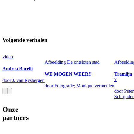
Volgende verhalen
video
Afbeelding
De ontsloten stad
Afbeeldin
Andrea Bocelli
WE MOGEN WEER!!
Tramlijn
7
door J. van Rysbergen
door Fotografie; Monique vermeulen
door Peter
Schrijnder
Onze
partners