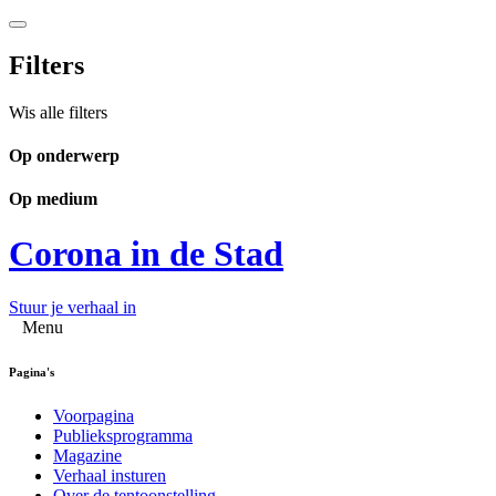
Filters
Wis alle filters
Op onderwerp
Op medium
Corona in de Stad
Stuur je verhaal in
Menu
Pagina's
Voorpagina
Publieksprogramma
Magazine
Verhaal insturen
Over de tentoonstelling