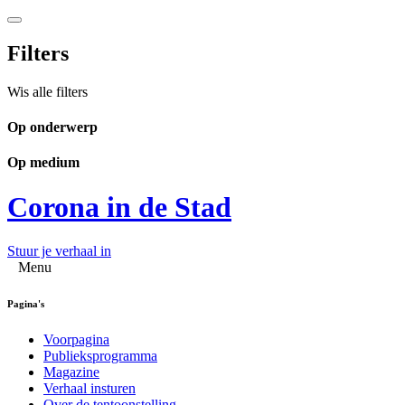
Filters
Wis alle filters
Op onderwerp
Op medium
Corona in de Stad
Stuur je verhaal in
Menu
Pagina's
Voorpagina
Publieksprogramma
Magazine
Verhaal insturen
Over de tentoonstelling