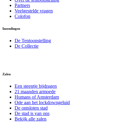
Partners
Veelgestelde vragen
Colofon
Inzendingen
De Tentoonstelling
De Collectie
Zalen
Een steentje bijdragen
21 maanden armoede
Humans of Amsterdam
Ode aan het lockdowngeluid
De ontsloten stad
De stad is van ons
Bekijk alle zalen