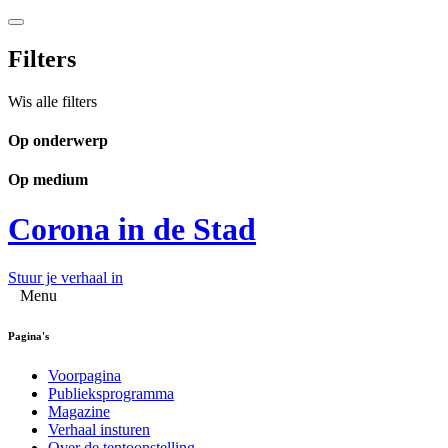
Filters
Wis alle filters
Op onderwerp
Op medium
Corona in de Stad
Stuur je verhaal in
Menu
Pagina's
Voorpagina
Publieksprogramma
Magazine
Verhaal insturen
Over de tentoonstelling