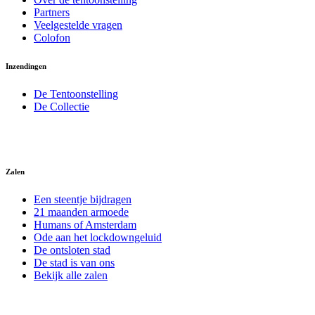
Partners
Veelgestelde vragen
Colofon
Inzendingen
De Tentoonstelling
De Collectie
Zalen
Een steentje bijdragen
21 maanden armoede
Humans of Amsterdam
Ode aan het lockdowngeluid
De ontsloten stad
De stad is van ons
Bekijk alle zalen