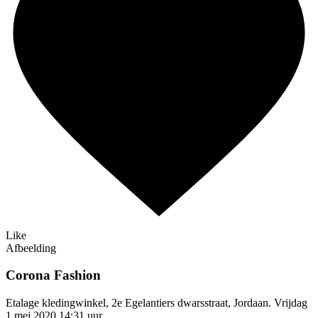
Like
Afbeelding
Corona Fashion
Etalage kledingwinkel, 2e Egelantiers dwarsstraat, Jordaan. Vrijdag
1 mei 2020 14:31 uur.