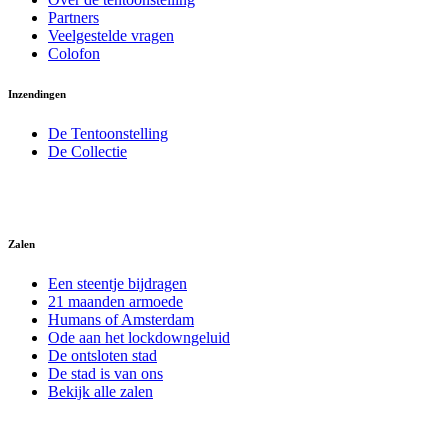
Partners
Veelgestelde vragen
Colofon
Inzendingen
De Tentoonstelling
De Collectie
Zalen
Een steentje bijdragen
21 maanden armoede
Humans of Amsterdam
Ode aan het lockdowngeluid
De ontsloten stad
De stad is van ons
Bekijk alle zalen