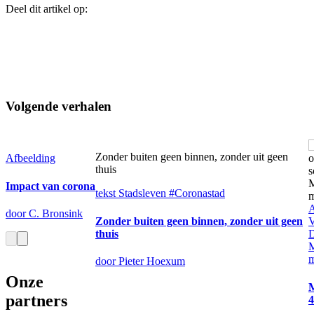
Deel dit artikel op:
Volgende verhalen
Zonder buiten geen binnen, zonder uit geen
Afbeelding
thuis
Impact van corona
tekst
Stadsleven #Coronastad
A
door C. Bronsink
Zonder buiten geen binnen, zonder uit geen
V
thuis
D
M
door Pieter Hoexum
Onze
M
partners
4