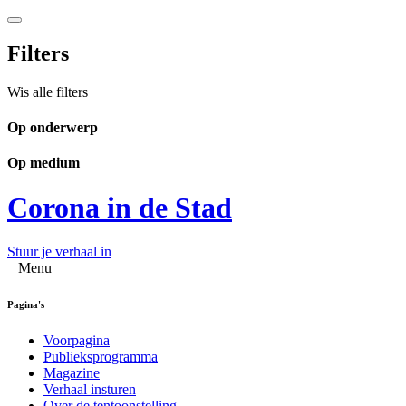
Filters
Wis alle filters
Op onderwerp
Op medium
Corona in de Stad
Stuur je verhaal in
Menu
Pagina's
Voorpagina
Publieksprogramma
Magazine
Verhaal insturen
Over de tentoonstelling