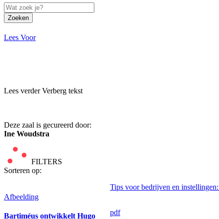
Zoeken
Lees Voor
Lees verder
Verberg tekst
Deze zaal is gecureerd door:
Ine Woudstra
FILTERS
Sorteren op:
Tips voor bedrijven en instellingen
Afbeelding
pdf
Bartiméus ontwikkelt Hugo