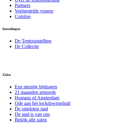
Partners
Veelgestelde vragen
Colofon
Inzendingen
De Tentoonstelling
De Collectie
Zalen
Een steentje bijdragen
21 maanden armoede
Humans of Amsterdam
Ode aan het lockdowngeluid
De ontsloten stad
De stad is van ons
Bekijk alle zalen