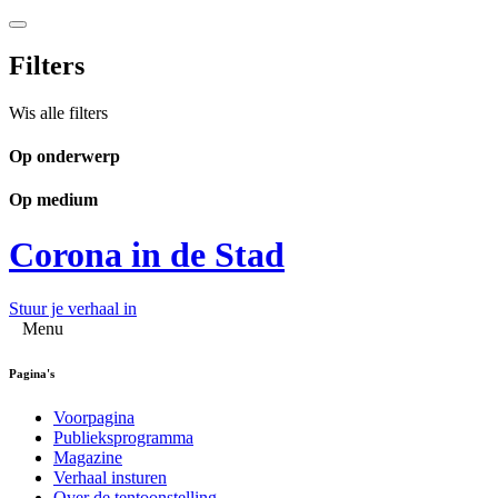
Filters
Wis alle filters
Op onderwerp
Op medium
Corona in de Stad
Stuur je verhaal in
Menu
Pagina's
Voorpagina
Publieksprogramma
Magazine
Verhaal insturen
Over de tentoonstelling