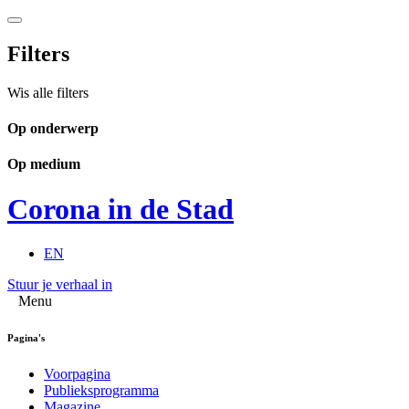
Filters
Wis alle filters
Op onderwerp
Op medium
Corona in de Stad
EN
Stuur je verhaal in
Menu
Pagina's
Voorpagina
Publieksprogramma
Magazine