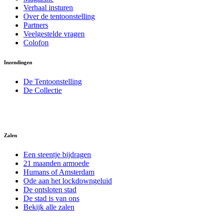
Verhaal insturen
Over de tentoonstelling
Partners
Veelgestelde vragen
Colofon
Inzendingen
De Tentoonstelling
De Collectie
Zalen
Een steentje bijdragen
21 maanden armoede
Humans of Amsterdam
Ode aan het lockdowngeluid
De ontsloten stad
De stad is van ons
Bekijk alle zalen