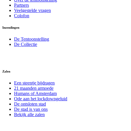
Partners
Veelgestelde vragen
Colofon
Inzendingen
De Tentoonstelling
De Collectie
Zalen
Een steentje bijdragen
21 maanden armoede
Humans of Amsterdam
Ode aan het lockdowngeluid
De ontsloten stad
De stad is van ons
Bekijk alle zalen