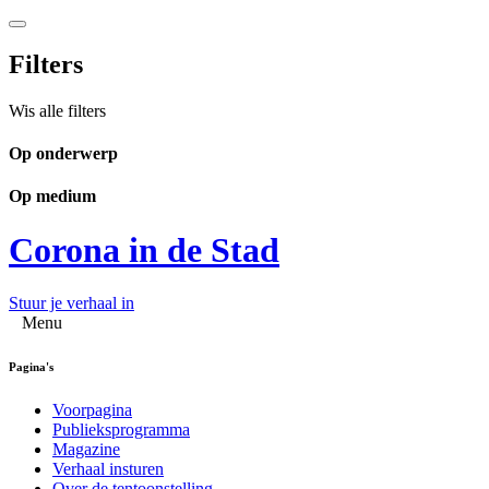
Filters
Wis alle filters
Op onderwerp
Op medium
Corona in de Stad
Stuur je verhaal in
Menu
Pagina's
Voorpagina
Publieksprogramma
Magazine
Verhaal insturen
Over de tentoonstelling