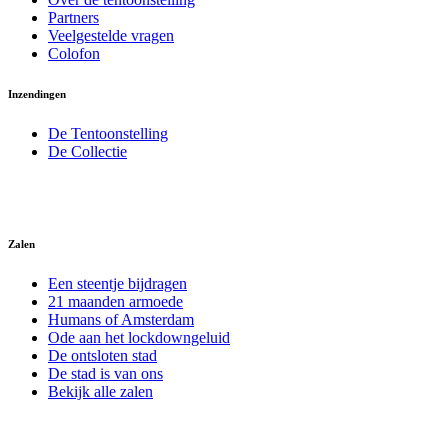
Partners
Veelgestelde vragen
Colofon
Inzendingen
De Tentoonstelling
De Collectie
Zalen
Een steentje bijdragen
21 maanden armoede
Humans of Amsterdam
Ode aan het lockdowngeluid
De ontsloten stad
De stad is van ons
Bekijk alle zalen