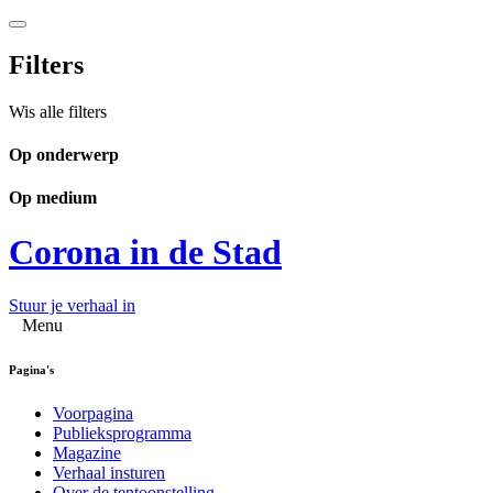
Filters
Wis alle filters
Op onderwerp
Op medium
Corona in de Stad
Stuur je verhaal in
Menu
Pagina's
Voorpagina
Publieksprogramma
Magazine
Verhaal insturen
Over de tentoonstelling