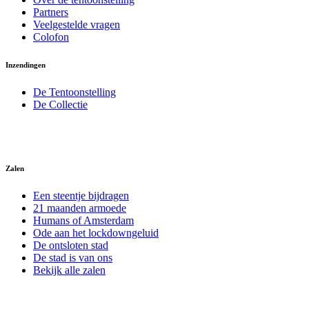
Partners
Veelgestelde vragen
Colofon
Inzendingen
De Tentoonstelling
De Collectie
Zalen
Een steentje bijdragen
21 maanden armoede
Humans of Amsterdam
Ode aan het lockdowngeluid
De ontsloten stad
De stad is van ons
Bekijk alle zalen