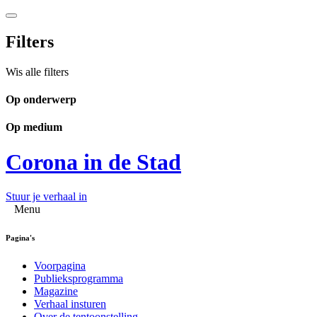
Filters
Wis alle filters
Op onderwerp
Op medium
Corona in de Stad
Stuur je verhaal in
Menu
Pagina's
Voorpagina
Publieksprogramma
Magazine
Verhaal insturen
Over de tentoonstelling