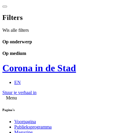
Filters
Wis alle filters
Op onderwerp
Op medium
Corona in de Stad
EN
Stuur je verhaal in
Menu
Pagina's
Voorpagina
Publieksprogramma
Magazine