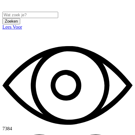
Zoeken
Lees Voor
7384