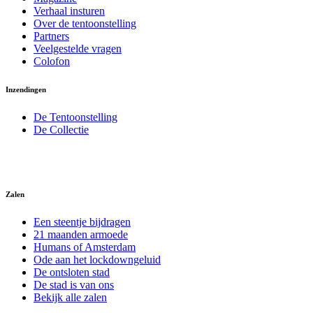
Verhaal insturen
Over de tentoonstelling
Partners
Veelgestelde vragen
Colofon
Inzendingen
De Tentoonstelling
De Collectie
Zalen
Een steentje bijdragen
21 maanden armoede
Humans of Amsterdam
Ode aan het lockdowngeluid
De ontsloten stad
De stad is van ons
Bekijk alle zalen