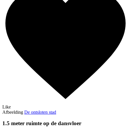
Like
Afbeelding
De ontsloten stad
1.5 meter ruimte op de dansvloer