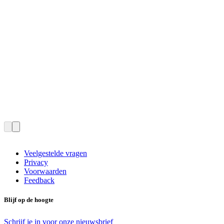
Veelgestelde vragen
Privacy
Voorwaarden
Feedback
Blijf op de hoogte
Schrijf je in voor onze nieuwsbrief