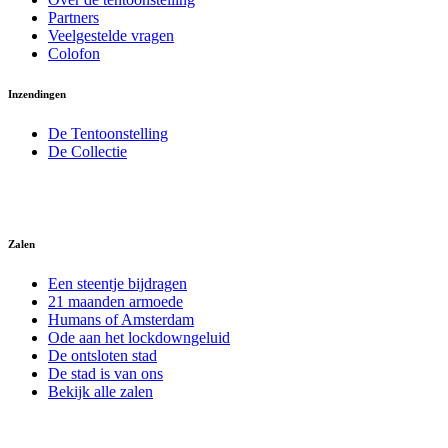
Partners
Veelgestelde vragen
Colofon
Inzendingen
De Tentoonstelling
De Collectie
Zalen
Een steentje bijdragen
21 maanden armoede
Humans of Amsterdam
Ode aan het lockdowngeluid
De ontsloten stad
De stad is van ons
Bekijk alle zalen