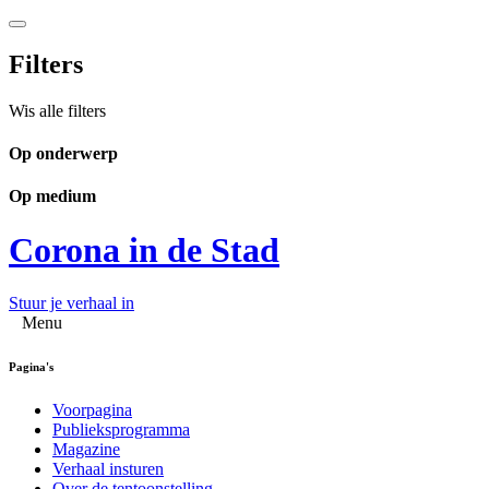
Filters
Wis alle filters
Op onderwerp
Op medium
Corona in de Stad
Stuur je verhaal in
Menu
Pagina's
Voorpagina
Publieksprogramma
Magazine
Verhaal insturen
Over de tentoonstelling