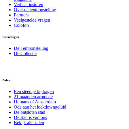
Verhaal insturen
Over de tentoonstelling
Partners
Veelgestelde vragen
Colofon
Inzendingen
De Tentoonstelling
De Collectie
Zalen
Een steentje bijdragen
21 maanden armoede
Humans of Amsterdam
Ode aan het lockdowngeluid
De ontsloten stad
De stad is van ons
Bekijk alle zalen