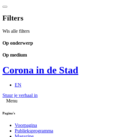
Filters
Wis alle filters
Op onderwerp
Op medium
Corona in de Stad
EN
Stuur je verhaal in
Menu
Pagina's
Voorpagina
Publieksprogramma
Magazine