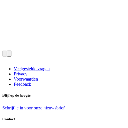
Veelgestelde vragen
Privacy
Voorwaarden
Feedback
Blijf op de hoogte
Schrijf je in voor onze nieuwsbrief
Contact