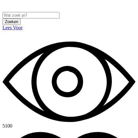
Zoeken
Lees Voor
5100