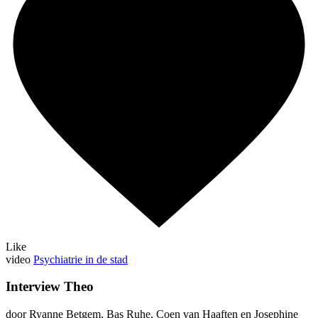
Like
video
Psychiatrie in de stad
Interview Theo
door Ryanne Betgem, Bas Ruhe, Coen van Haaften en Josephine