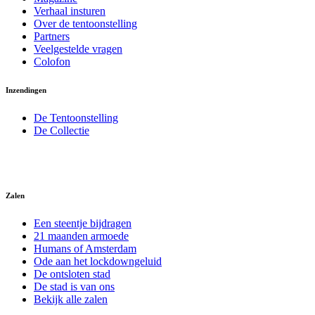
Verhaal insturen
Over de tentoonstelling
Partners
Veelgestelde vragen
Colofon
Inzendingen
De Tentoonstelling
De Collectie
Zalen
Een steentje bijdragen
21 maanden armoede
Humans of Amsterdam
Ode aan het lockdowngeluid
De ontsloten stad
De stad is van ons
Bekijk alle zalen