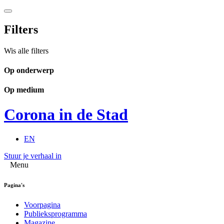
Filters
Wis alle filters
Op onderwerp
Op medium
Corona in de Stad
EN
Stuur je verhaal in
Menu
Pagina's
Voorpagina
Publieksprogramma
Magazine