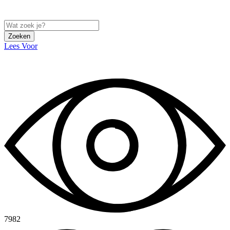
Zoeken
Lees Voor
7982