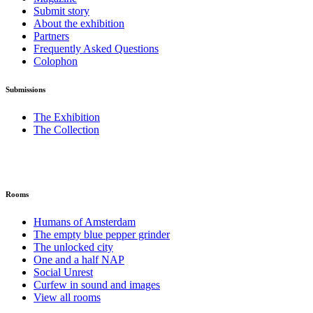
Submit story
About the exhibition
Partners
Frequently Asked Questions
Colophon
Submissions
The Exhibition
The Collection
Rooms
Humans of Amsterdam
The empty blue pepper grinder
The unlocked city
One and a half NAP
Social Unrest
Curfew in sound and images
View all rooms