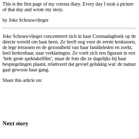
This is the first page of my corona diary. Every day I took a picture
of that day and wrote my story.
by Joke Schouwvlieger
Joke Schouwvlieger concentreert zich in haar Coronadagboek op de
directe wereld om haar heen. Ze heeft oog voor de eerste krokussen,
de lege terrassen en de gezondheid van haar familieleden en zoekt,
heel herkenbaar, naar verklaringen. Ze voelt zich een figurant in een
‘hele grote spektakelfilm’, maar de foto die ze dagelijks bij haar
bespiegelingen plaatst, relativeert dat gevoel gelukkig wat: de natuur
gaat gewoon haar gang.
Share this article on:
Next story