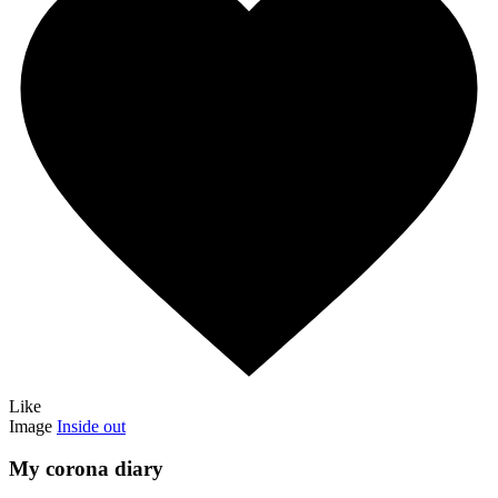
Like
Image
Inside out
My corona diary