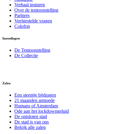
Verhaal insturen
Over de tentoonstelling
Partners
Veelgestelde vragen
Colofon
Inzendingen
De Tentoonstelling
De Collectie
Zalen
Een steentje bijdragen
21 maanden armoede
Humans of Amsterdam
Ode aan het lockdowngeluid
De ontsloten stad
De stad is van ons
Bekijk alle zalen