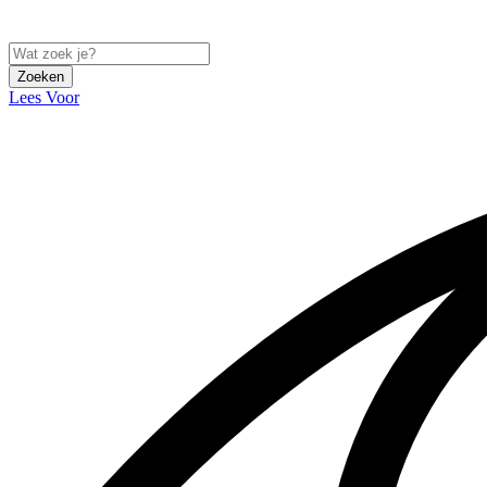
Zoeken
Lees Voor