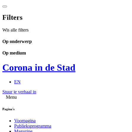
Filters
Wis alle filters
Op onderwerp
Op medium
Corona in de Stad
EN
Stuur je verhaal in
Menu
Pagina's
Voorpagina
Publieksprogramma
Magazine