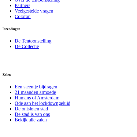
Partners
Veelgestelde vragen
Colofon
Inzendingen
De Tentoonstelling
De Collectie
Zalen
Een steentje bijdragen
21 maanden armoede
Humans of Amsterdam
Ode aan het lockdowngeluid
De ontsloten stad
De stad is van ons
Bekijk alle zalen