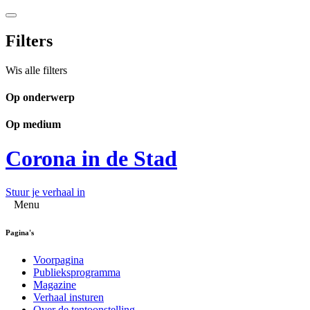
Filters
Wis alle filters
Op onderwerp
Op medium
Corona in de Stad
Stuur je verhaal in
Menu
Pagina's
Voorpagina
Publieksprogramma
Magazine
Verhaal insturen
Over de tentoonstelling