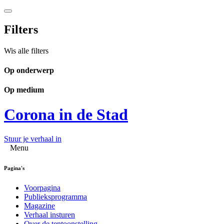
Filters
Wis alle filters
Op onderwerp
Op medium
Corona in de Stad
Stuur je verhaal in
Menu
Pagina's
Voorpagina
Publieksprogramma
Magazine
Verhaal insturen
Over de tentoonstelling