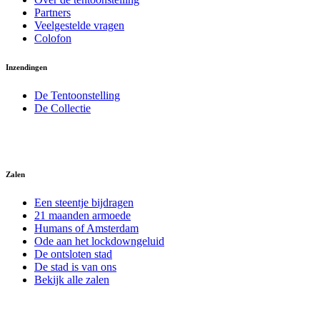
Partners
Veelgestelde vragen
Colofon
Inzendingen
De Tentoonstelling
De Collectie
Zalen
Een steentje bijdragen
21 maanden armoede
Humans of Amsterdam
Ode aan het lockdowngeluid
De ontsloten stad
De stad is van ons
Bekijk alle zalen